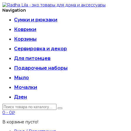
Navigation
Сумки и рюкзаки
Коврики
Корзины
Сервировка и декор
Для питомцев
Подарочные наборы
Мыло
Мочалки
Дзен
0
-
0₽
В корзине пусто!