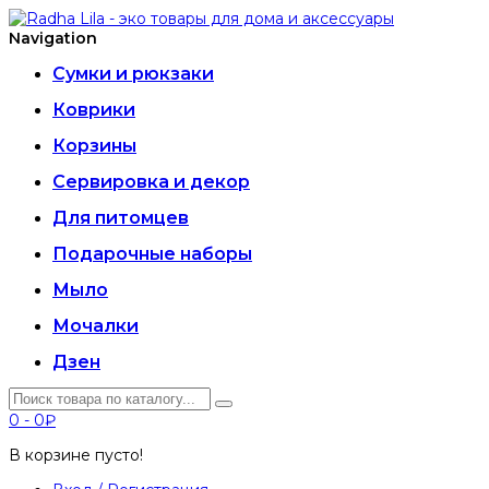
Navigation
Сумки и рюкзаки
Коврики
Корзины
Сервировка и декор
Для питомцев
Подарочные наборы
Мыло
Мочалки
Дзен
0
-
0₽
В корзине пусто!