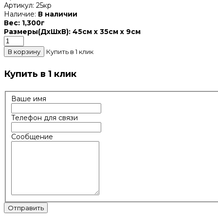
Артикул:
25кр
Наличие:
В наличии
Вес:
1,300г
Размеры(ДxШxВ):
45см x 35см x 9см
Купить в 1 клик
Купить в 1 клик
Ваше имя
Телефон для связи
Сообщение