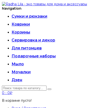
Navigation
Сумки и рюкзаки
Коврики
Корзины
Сервировка и декор
Для питомцев
Подарочные наборы
Мыло
Мочалки
Дзен
0
-
0₽
В корзине пусто!