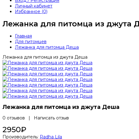
Вход / Регистрация
Личный кабинет
Избранное (0)
Лежанка для питомца из джута 
Главная
Для питомцев
Лежанка для питомца Деша
Лежанка для питомца из джута Деша
Лежанка для питомца из джута Деша
0 отзывов
|
Написать отзыв
2950₽
Производитель:
Radha Lila